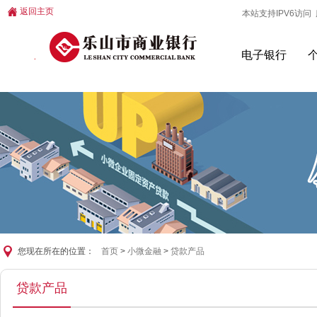
返回主页
本站支持IPV6访问 服
电子银行
您现在所在的位置：
首页
>
小微金融
>
贷款产品
贷款产品