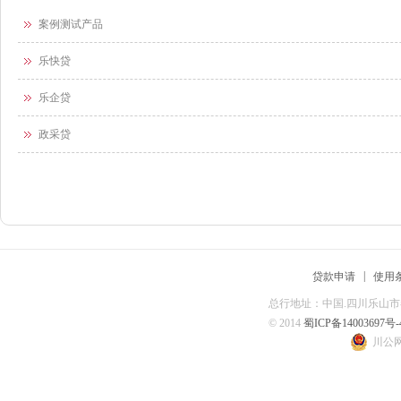
案例测试产品
乐快贷
乐企贷
政采贷
|
贷款申请
使用
总行地址：中国.四川乐山市春华
© 2014
蜀ICP备14003697号-
川公网安