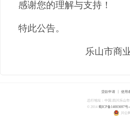
感谢您的理解与支持！
特此公告。
乐山市商
|
贷款申请
使用
总行地址：中国.四川乐山市春华
© 2014
蜀ICP备14003697号-
川公网安