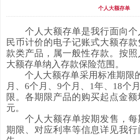
个人大额存单
个人大额存单是我行面向个
民币计价的电子记账式大额存款
款类产品，属一般性存款。按照
大额存单纳入存款保险范围。
个人大额存单采用标准期限
月、
6
个月、
9
个月、
1
年、
18
个
限。各期限产品的购买起点金额
元。
个人大额存单按期发售，每
期限、对应利率等信息详见我行