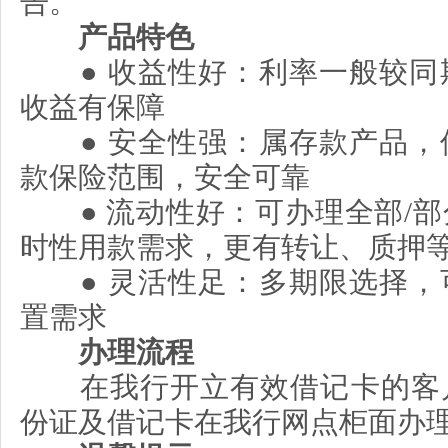
告。
产品特色
●
收益性好：利率一般较同
收益有保障
●
安全性强：属存款产品，
款保险范围，安全可靠
●
流动性好：可办理全部
/
部
时性用款需求，更有转让、质押
●
灵活性足：多期限选择，
置需求
办理流程
在我行开立有效借记卡的客
份证及借记卡在我行网点柜面办