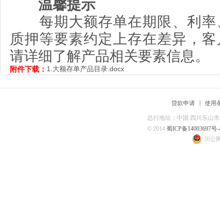
温馨提示
每期大额存单在期限、利率
质押等要素约定上存在差异，客
请详细了解产品相关要素信息。
附件下载：
1.
大额存单产品目录.docx
|
贷款申请
使用
总行地址：中国.四川乐山市春华
© 2014
蜀ICP备14003697号-
川公网安