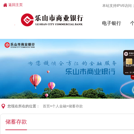
返回主页
本站支持IPV6访问 服
电子银行
您现在所在的位置：
首页
>
个人金融
>
储蓄存款
储蓄存款